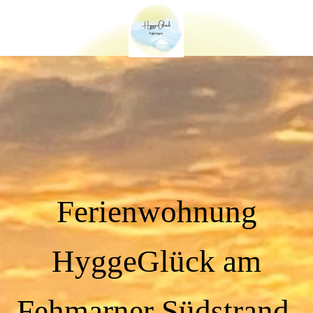
Ferienwohnung
HyggeGlück am
Fehmarner Südstrand.