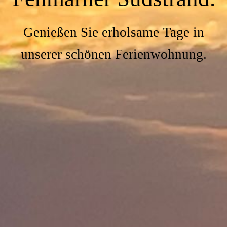
Genießen Sie erholsame Tage in
unserer schönen Ferienwohnung.