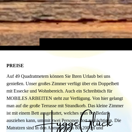
PREISE
Auf 49 Quadratmetern können Sie Ihren Urlaub bei uns
genießen. Unser großes Zimmer verfügt über ein Doppelbett
mit Essecke und Wohnbereich. Auch ein Schreibtisch für
MOBILES ARBEITEN steht zur Verfügung. Von hier gelangt
man auf die große Terrasse mit Strandkorb. Das kleine Zimmer
ist mit einem Bett ausgestattet, welches man bei Bedarf
ausziehen kann, um mit zwei Personen dort zu nächtigen. Die
Matratzen sind in den Abmessungen 80x200cm und