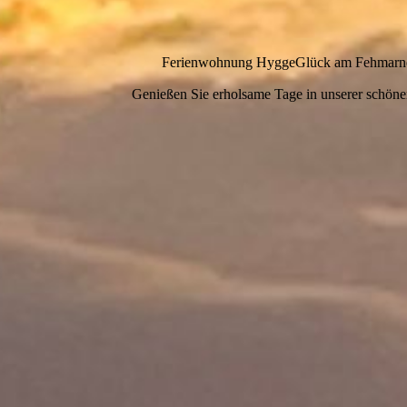
Ferienwohnung HyggeGlück am Fehmarne
Genießen Sie erholsame Tage in unserer schön